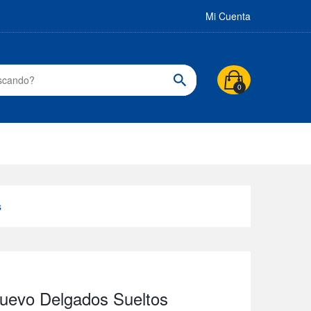
Mi Cuenta
0
s
Nuevo Delgados Sueltos