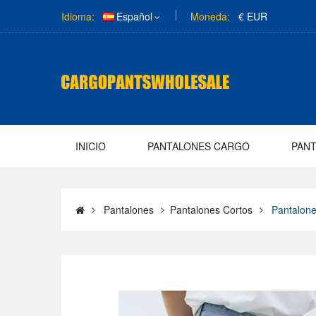
Idioma:
Español
Moneda:
€ EUR
INICIO
PANTALONES CARGO
PAN
Pantalones
Pantalones Cortos
Pantalone