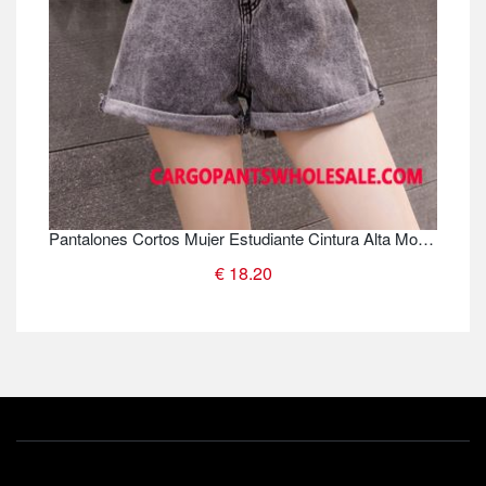
Pantalones Cortos Mujer Estudiante Cintura Alta Moda Mezclilla Nuevo
€ 18.20