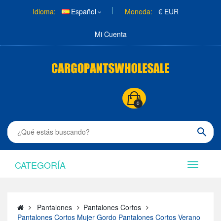
Idioma:
Español
Moneda:
€ EUR
Mi Cuenta
0
CATEGORÍA
Pantalones
Pantalones Cortos
Pantalones Cortos Mujer Gordo Pantalones Cortos Verano