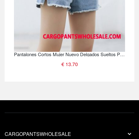
Pantalones Cortos Mujer Nuevo Delgados Sueltos Pantalones Cortos Pantalones
€ 13.70
CARGOPANTSWHOLESALE