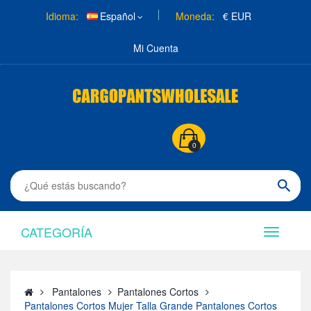
Idioma:
Español
Moneda:
€ EUR
Mi Cuenta
0
CATEGORÍA
Pantalones
Pantalones Cortos
Pantalones Cortos Mujer Talla Grande Pantalones Cortos