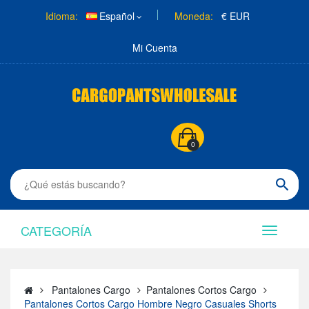
Idioma:
Español
Moneda:
€ EUR
Mi Cuenta
0
CATEGORÍA
Pantalones Cargo
Pantalones Cortos Cargo
Pantalones Cortos Cargo Hombre Negro Casuales Shorts