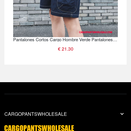
Pantalones Cortos Cargo Hombre Verde Pantalones Color Sólido Shorts Talla Grande Pantalones Cortos
€ 21.30
CARGOPANTSWHOLESALE