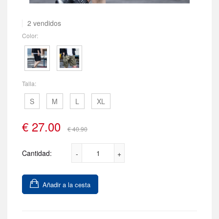
2 vendidos
Color:
Talla:
S
M
L
XL
€
27.00
€ 40.90
Cantidad:
Añadir a la cesta