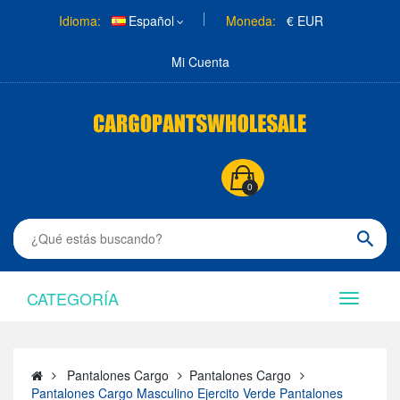
Idioma:
Español
Moneda:
€ EUR
Mi Cuenta
0
CATEGORÍA
Pantalones Cargo
Pantalones Cargo
Pantalones Cargo Masculino Ejercito Verde Pantalones