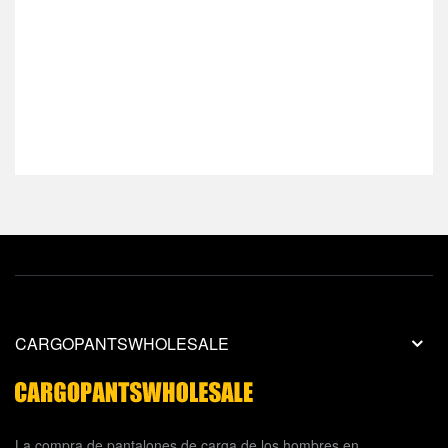
CARGOPANTSWHOLESALE
La compra de pantalones de carga de los hombres en