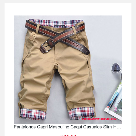
Pantalones Capri Masculino Caqui Casuales Slim Hombre Pantalones Cargo Pantalones Verano