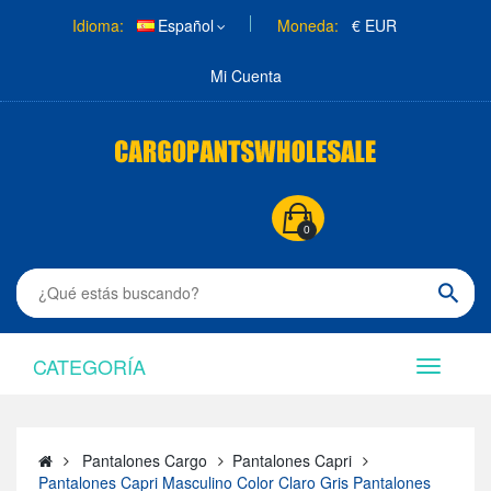
Idioma:
Español
Moneda:
€ EUR
Mi Cuenta
0
CATEGORÍA
Pantalones Cargo
Pantalones Capri
Pantalones Capri Masculino Color Claro Gris Pantalones