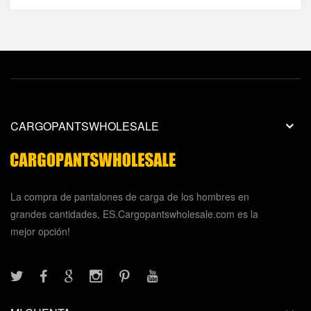
CARGOPANTSWHOLESALE
La compra de pantalones de carga de los hombres en
grandes cantidades, ES.Cargopantswholesale.com es la
mejor opción!