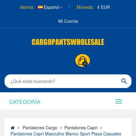
Idioma:
Español
Moneda:
€ EUR
Mi Cuenta
0
CATEGORÍA
Pantalones Cargo
Pantalones Capri
Pantalones Capri Masculino Blanco Sport Playa Casuales