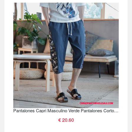
Pantalones Capri Masculino Verde Pantalones Cortos Nuevo Hombre Delgada Estilo Chino Harlan
€ 20.60