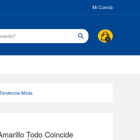
Mi Cuenta
0
e Tendencia Moda
marillo Todo Coincide