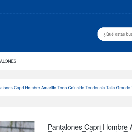
TALONES
alones Capri Hombre Amarillo Todo Coincide Tendencia Talla Grand
Pantalones Capri Hombre A